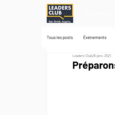
Nos actions
Tous les posts
Événements
Leaders Club
26 janv. 2021
Préparon