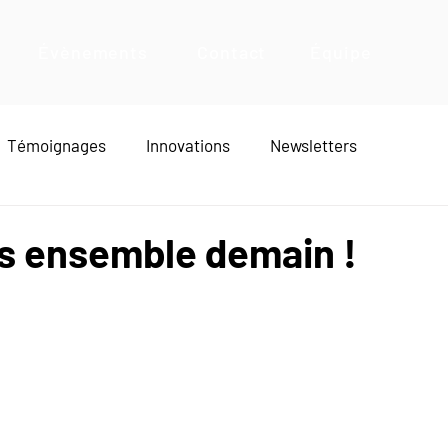
Évènements
Contact
Équipe
Témoignages
Innovations
Newsletters
s ensemble demain !