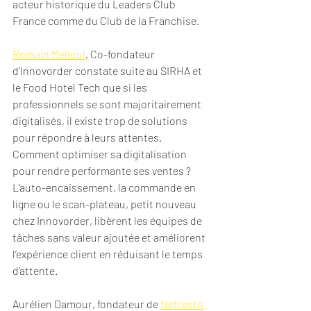
acteur historique du Leaders Club 
France comme du Club de la Franchise. 
Romain Melloul
, Co-fondateur 
d’Innovorder constate suite au SIRHA et 
le Food Hotel Tech que si les 
professionnels se sont majoritairement 
digitalisés, il existe trop de solutions 
pour répondre à leurs attentes. 
Comment optimiser sa digitalisation 
pour rendre performante ses ventes ? 
L’auto-encaissement, la commande en 
ligne ou le scan-plateau, petit nouveau 
chez Innovorder, libèrent les équipes de 
tâches sans valeur ajoutée et améliorent 
l’expérience client en réduisant le temps 
d’attente.  
Aurélien Damour, fondateur de 
Netresto