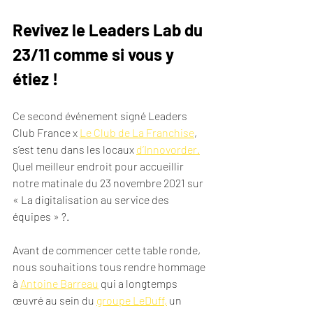
Revivez le Leaders Lab du 
23/11 comme si vous y 
étiez !
Ce second événement signé Leaders 
Club France x 
Le Club de La Franchise
,  
s’est tenu dans les locaux 
d’Innovorder.
Quel meilleur endroit pour accueillir 
notre matinale du 23 novembre 2021 sur 
« La digitalisation au service des 
équipes » ?. 
Avant de commencer cette table ronde, 
nous souhaitions tous rendre hommage 
à 
Antoine Barreau
 qui a longtemps 
œuvré au sein du 
groupe LeDuff,
 un 