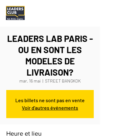
LEADERS LAB PARIS -
OU EN SONT LES
MODELES DE
LIVRAISON?
mar. 16 mai
  |  
STREET BANGKOK
Les billets ne sont pas en vente
Voir d'autres événements
Heure et lieu