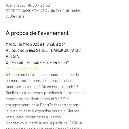
16 mai 2023, 18:30 – 23:50
STREET BANGKOK, 76 Av. du Général Leclerc,
75014 Paris
À propos de l'événement
MARDI 16 MAI 2023 de 18h30 à 23h

Au tout nouveau STREET BANGKOK PARIS 
ALÉSIA
Où en sont les modèles de livraison?
VOUS INSCRIRE ICI 
À l’heure où la livraison est coûteuse pour le 
consommateur comme le restaurateur, 
pourquoi continuer ? Où en est le marché ? 
Quelles sont les zones propices à la livraison et 
comment positionner son offre ? Des 
entrepreneurs de la Food(Tech) partageront 
leur vision et leur expertise pour aiguiller les 
restaurateurs sur cette question.
Rendez-vous Mardi 16 mai à partir de 18h30 au 
tout nouveau et le plus grand Street Bangkok 