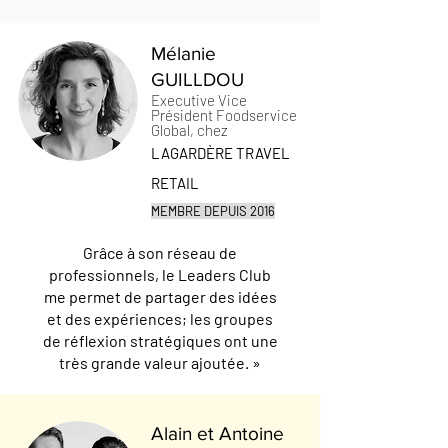
Mélanie
GUILLDOU
Executive Vice
Président Foodservice
Global, chez
LAGARDÈRE TRAVEL
RETAIL
MEMBRE DEPUIS 2016
Grâce à son réseau de
professionnels, le Leaders Club
me permet de partager des idées
et des expériences; les groupes
de réflexion stratégiques ont une
très grande valeur ajoutée. »
Alain et Antoine