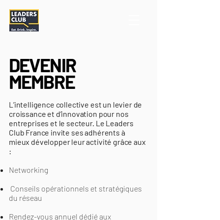
DEVENIR
MEMBRE
L’intelligence collective est un levier de
croissance et d’innovation pour nos
entreprises et le secteur. Le Leaders
Club France invite ses adhérents à
mieux développer leur activité grâce aux
:
Networking
Conseils opérationnels et stratégiques
du réseau
Rendez-vous annuel dédié aux