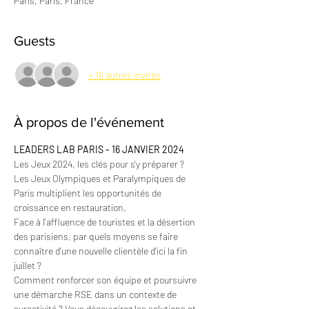
Paris, Paris, France
Guests
+ 16 autres invités
À propos de l'événement
LEADERS LAB PARIS - 16 JANVIER 2024
Les Jeux 2024, les clés pour s'y préparer ?
Les Jeux Olympiques et Paralympiques de 
Paris multiplient les opportunités de 
croissance en restauration.
Face à l'affluence de touristes et la désertion 
des parisiens, par quels moyens se faire 
connaître d'une nouvelle clientèle d'ici la fin 
juillet ?
Comment renforcer son équipe et poursuivre 
une démarche RSE dans un contexte de 
suractivité ? Vous découvrirez les solutions et 