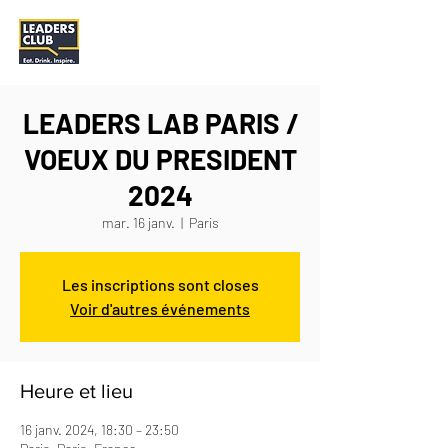
LEADERS LAB PARIS /
VOEUX DU PRESIDENT
2024
mar. 16 janv.
  |  
Paris
Les inscriptions sont closes
Voir d'autres événements
Heure et lieu
16 janv. 2024, 18:30 – 23:50