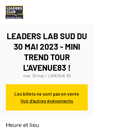
LEADERS LAB SUD DU
30 MAI 2023 - MINI
TREND TOUR
L'AVENUE83 !
mar. 30 mai
  |  
L'AVENUE 83
Les billets ne sont pas en vente
Voir d'autres événements
Heure et lieu