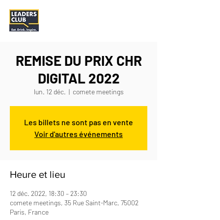
REMISE DU PRIX CHR
DIGITAL 2022
lun. 12 déc.
  |  
comete meetings
Les billets ne sont pas en vente
Voir d'autres événements
Heure et lieu
12 déc. 2022, 18:30 – 23:30
comete meetings, 35 Rue Saint-Marc, 75002
Paris, France