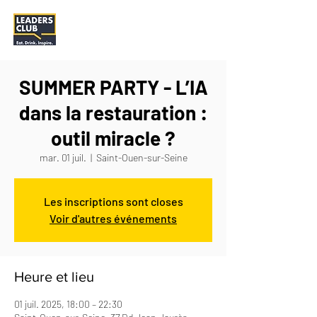
SUMMER PARTY - L’IA
dans la restauration :
outil miracle ?
mar. 01 juil.
  |  
Saint-Ouen-sur-Seine
Les inscriptions sont closes
Voir d'autres événements
Heure et lieu
01 juil. 2025, 18:00 – 22:30