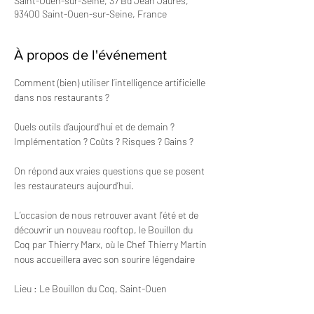
Saint-Ouen-sur-Seine, 37 Bd Jean Jaurès,
93400 Saint-Ouen-sur-Seine, France
À propos de l'événement
Comment (bien) utiliser l’intelligence artificielle 
dans nos restaurants ?
Quels outils d’aujourd’hui et de demain ? 
Implémentation ? Coûts ? Risques ? Gains ? 
On répond aux vraies questions que se posent 
les restaurateurs aujourd’hui.
L’occasion de nous retrouver avant l’été et de 
découvrir un nouveau rooftop, le Bouillon du 
Coq par Thierry Marx, où le Chef Thierry Martin 
nous accueillera avec son sourire légendaire 
Lieu : Le Bouillon du Coq, Saint-Ouen