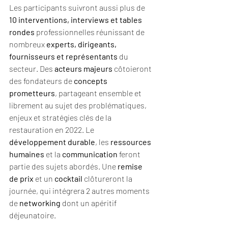
Les participants suivront aussi plus de 
10 interventions, interviews et tables 
rondes 
professionnelles réunissant de 
nombreux 
experts, dirigeants, 
fournisseurs et représentants
 du 
secteur. Des 
acteurs majeurs
 côtoieront 
des fondateurs de
 concepts 
prometteurs
, partageant ensemble et 
librement au sujet des problématiques, 
enjeux et stratégies clés de la 
restauration en 2022. Le 
développement durable
, les 
ressources 
humaines
 et la 
communication
 feront 
partie des sujets abordés. Une 
remise 
de prix
 et un 
cocktail
 clôtureront la 
journée, qui intégrera 2 autres moments 
de 
networking
 dont un apéritif 
déjeunatoire.