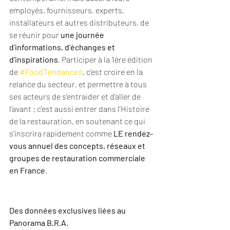
employés, fournisseurs, experts, 
installateurs et autres distributeurs, de 
se réunir pour 
une journée 
d’informations, d’échanges et 
d’inspirations
. Participer à la 1ère édition 
de 
#FoodTendances
, c’est croire en la 
relance du secteur, et permettre à tous 
ses acteurs de s’entraider et d’aller de 
l’avant ; c’est aussi entrer dans l’Histoire 
de la restauration, en soutenant ce qui 
s’inscrira rapidement comme 
LE rendez-
vous annuel des concepts, réseaux et 
groupes de restauration commerciale 
en France
.
Des données exclusives liées au 
Panorama B.R.A.