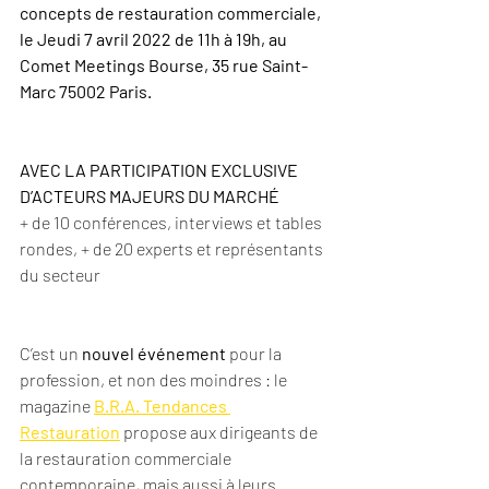
concepts de restauration commerciale
, 
le Jeudi 7 avril 2022 de 11h à 19h, au 
Comet Meetings Bourse, 35 rue Saint-
Marc 75002 Paris.
AVEC LA PARTICIPATION EXCLUSIVE 
D’ACTEURS MAJEURS DU MARCHÉ
+ de 10 conférences, interviews et tables 
rondes, + de 20 experts et représentants 
du secteur
C’est un 
nouvel événement
 pour la 
profession, et non des moindres : le 
magazine 
B.R.A. Tendances 
Restauration
 propose aux dirigeants de 
la restauration commerciale 
contemporaine, mais aussi à leurs 