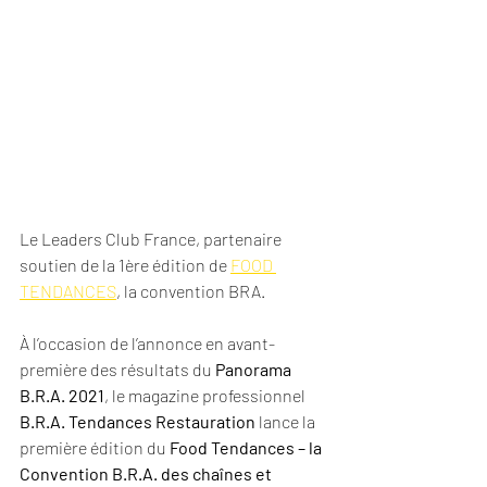
Le Leaders Club France, partenaire 
soutien de la 1ère édition de 
FOOD 
TENDANCES
, la convention BRA.
À l’occasion de l’annonce en avant-
première des résultats du 
Panorama 
B.R.A. 2021
, le magazine professionnel 
B.R.A. Tendances Restauration
 lance la 
première édition du 
Food Tendances – la 
Convention B.R.A. des chaînes et 