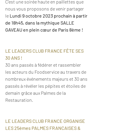
C’est une soirée haute en paillettes que 
nous vous proposons de venir partager 
le 
Lundi 9 octobre 2023 prochain à partir 
de 18h45, dans la mythique SALLE 
GAVEAU en plein cœur de Paris 8ème !
LE LEADERS CLUB FRANCE FÊTE SES 
30 ANS ! 
30 ans passés à fédérer et rassembler 
les acteurs du Foodservice au travers de 
nombreux événements majeurs et 30 ans 
passés à révéler les pépites et étoiles de 
demain grâce aux Palmes de la 
Restauration. 
LE LEADERS CLUB FRANCE ORGANISE 
LES 25èmes PALMES FRANCAISES & 