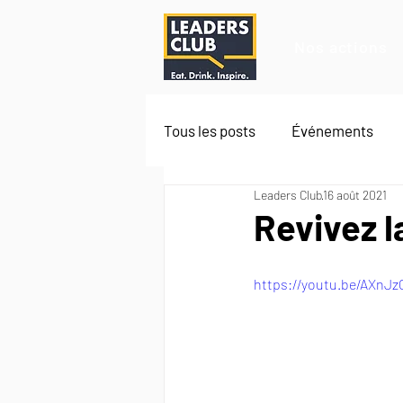
Nos actions
Tous les posts
Événements
Leaders Club
16 août 2021
Revivez l
https://youtu.be/AXnJz