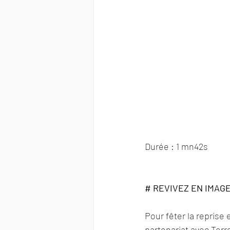
Durée : 1 mn42s
# REVIVEZ EN IMAGE
Pour fêter la reprise
partenariat avec Terr