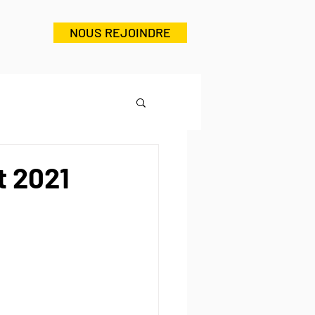
NOUS REJOINDRE
t 2021