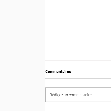
Commentaires
Rédigez un commentaire...
Reporting Leaders Lab du 15