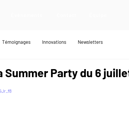
Évènements
Contact
Équipe
Témoignages
Innovations
Newsletters
a Summer Party du 6 juille
GJr_f8